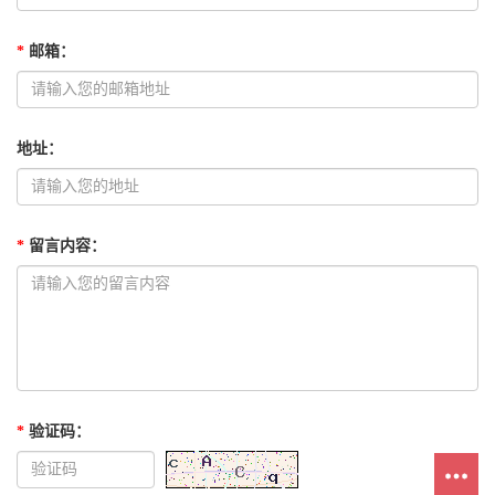
*
邮箱
：
地址
：
*
留言内容
：
*
验证码
：