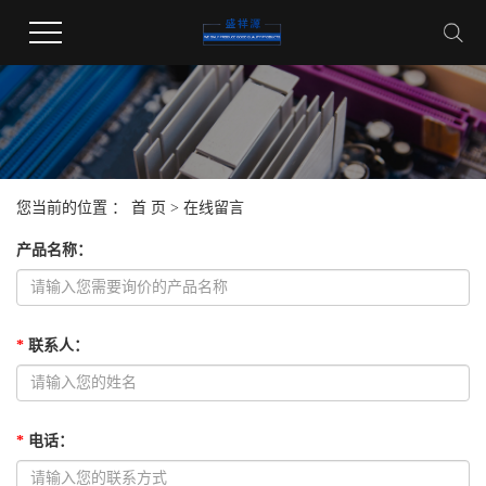
您当前的位置 ：
首 页
> 在线留言
产品名称
：
*
联系人
：
*
电话
：