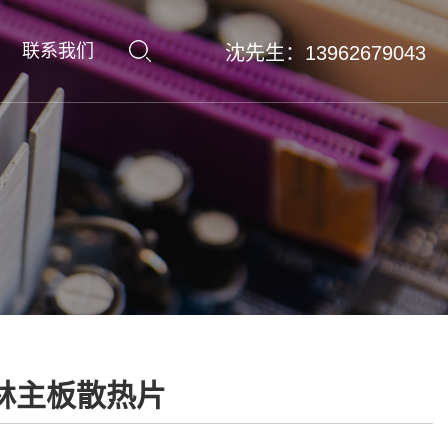
联系我们
沈先生：13962679043
林主板散热片