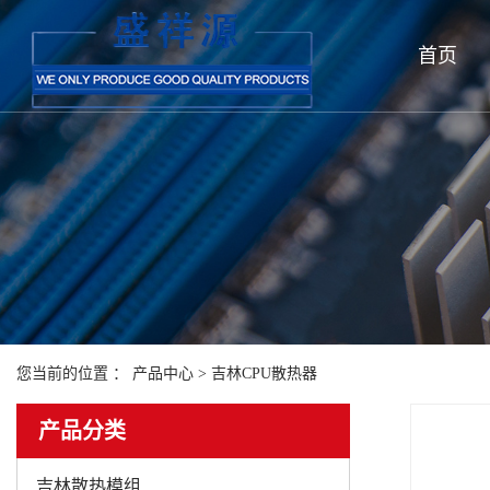
首页
您当前的位置 ：
产品中心
>
吉林CPU散热器
产品分类
吉林散热模组