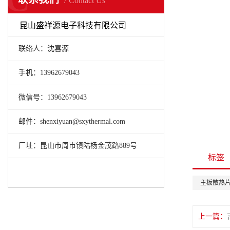
Contact Us
昆山盛祥源电子科技有限公司
联络人：沈喜源
手机：13962679043
微信号：13962679043
邮件：shenxiyuan@sxythermal.com
厂址：昆山市周市镇陆杨金茂路889号
标签
主板散热
上一篇：