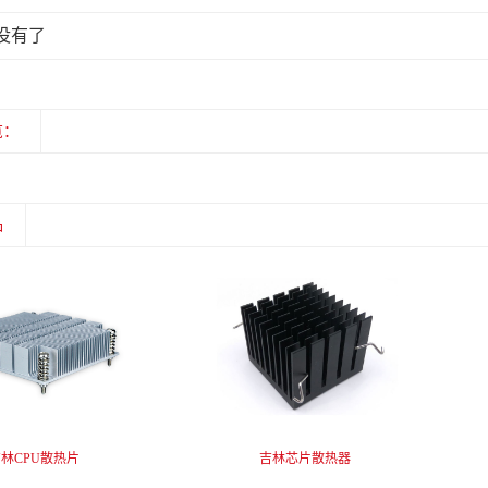
没有了
览：
品
林CPU散热片
吉林芯片散热器