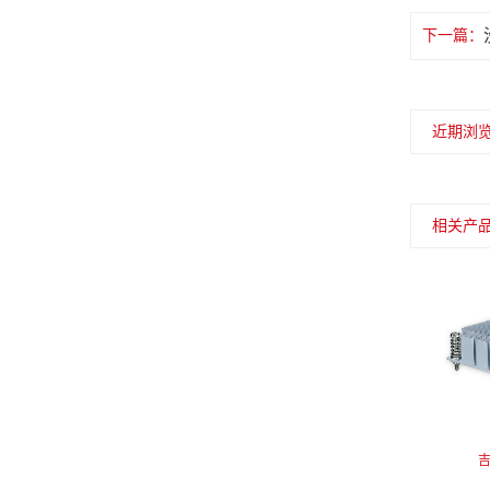
下一篇：
近期浏
相关产
吉