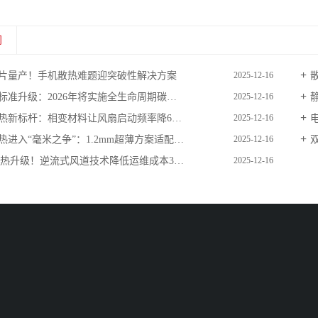
闻
片量产！手机散热难题迎突破性解决方案
2025-12-16
准升级：2026年将实施全生命周期碳核查
2025-12-16
热新标杆：相变材料让风扇启动频率降60%
2025-12-16
进入“毫米之争”：1.2mm超薄方案适配折叠屏
2025-12-16
散热升级！逆流式风道技术降低运维成本30%
2025-12-16