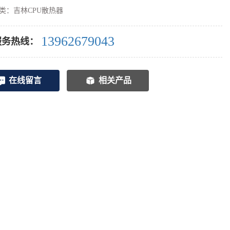
类：
吉林CPU散热器
13962679043
服务热线：
在线留言
相关产品