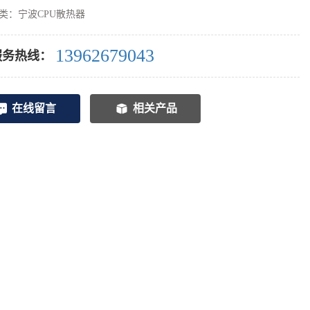
类：
宁波CPU散热器
13962679043
服务热线：
在线留言
相关产品