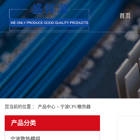
首页
您当前的位置 ：
产品中心
>
宁波CPU散热器
产品分类
宁波散热模组