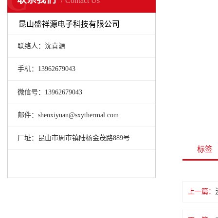
Contact Us
昆山盛祥源电子科技有限公司
联络人：沈喜源
手机：13962679043
微信号：13962679043
邮件：shenxiyuan@sxythermal.com
厂址：昆山市周市镇陆杨金茂路889号
标签
上一篇：