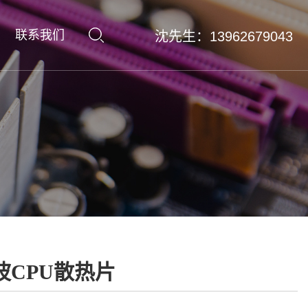
联系我们
沈先生：13962679043
波CPU散热片