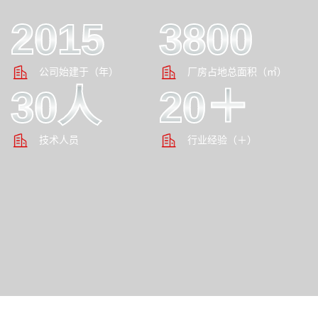
2015
3800
公司始建于（年）
厂房占地总面积（㎡）
30人
20＋
技术人员
行业经验（＋）