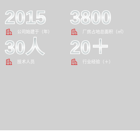
2015
3800
公司始建于（年）
厂房占地总面积（㎡）
30人
20＋
技术人员
行业经验（＋）